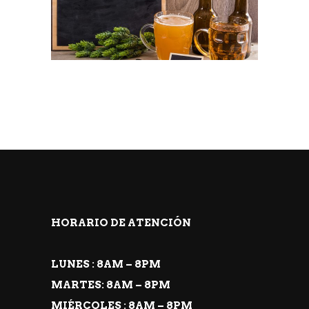
HORARIO DE ATENCIÓN
LUNES : 8AM – 8PM
MARTES: 8AM – 8PM
MIÉRCOLES : 8AM – 8PM