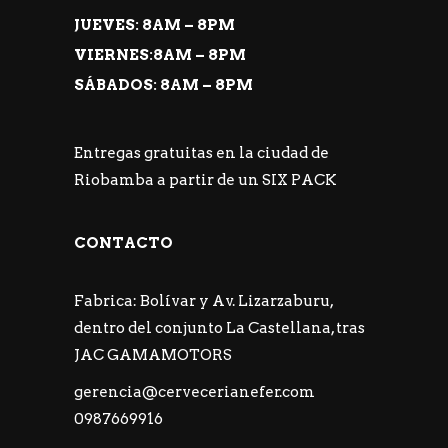
JUEVES: 8AM – 8PM
VIERNES:8AM – 8PM
SÁBADOS: 8AM – 8PM
Entregas gratuitas en la ciudad de
Riobamba a partir de un SIX PACK
CONTACTO
Fabrica: Bolívar y Av. Lizarzaburu,
dentro del conjunto La Castellana, tras
JAC GAMAMOTORS
gerencia@cervecerianefer.com
0987669916