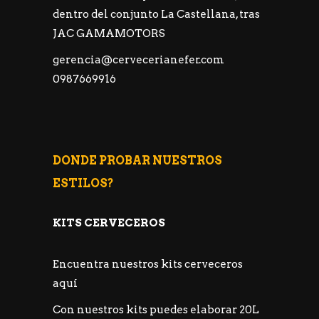
dentro del conjunto La Castellana, tras
JAC GAMAMOTORS
gerencia@cervecerianefer.com
0987669916
DONDE PROBAR NUESTROS
ESTILOS?
KITS CERVECEROS
Encuentra nuestros kits cerveceros
aquí
Con nuestros kits puedes elaborar 20L