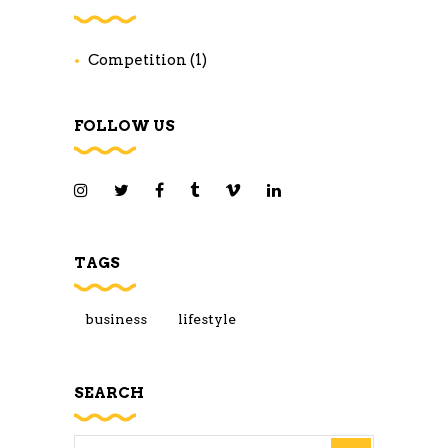
Competition
(1)
FOLLOW US
TAGS
business
lifestyle
SEARCH
Search