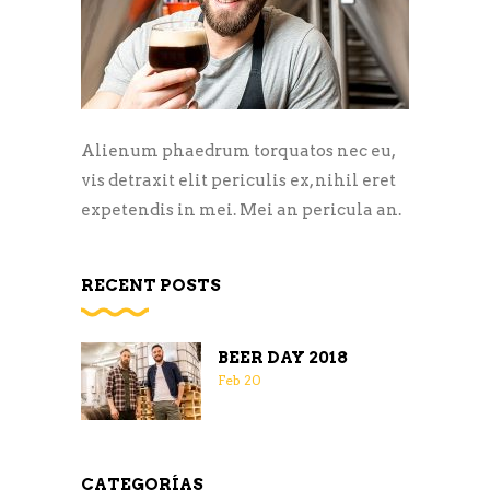
Alienum phaedrum torquatos nec eu,
vis detraxit elit periculis ex, nihil eret
expetendis in mei. Mei an pericula an.
RECENT POSTS
BEER DAY 2018
Feb
20
CATEGORÍAS