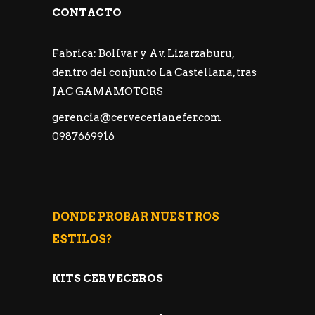
CONTACTO
Fabrica: Bolívar y Av. Lizarzaburu,
dentro del conjunto La Castellana, tras
JAC GAMAMOTORS
gerencia@cervecerianefer.com
0987669916
DONDE PROBAR NUESTROS
ESTILOS?
KITS CERVECEROS