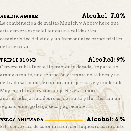
Alcohol: 7.0%
ABADÍA AMBAR
La combinación de maltas Munich y Abbey hace que
esta cerveza especial tenga una calidez rica
característica del vino y un frescor único característico
de la cerveza.
Alcohol: 9%
TRIPLE BLOND
Cerveza rubia fuerte, ligeramente dorada. Imparte un
aroma a malta, una sensación cremosa en la boca y un
delicado sabor dulce con un amargor suave y moderado.
Muy equilibrado y complejo. Revela sabores
anaranjados, afrutados rojos, de malta y florales con un
regusto amargo largo, seco y agradable.
Alcohol: 6 %
BELGA AHUMADA
Esta cerveza es de color marrón con toques rojos imparte