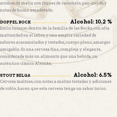
aromas de malta con toques de caramelo, pan cocido y
notas de humo amaderado.
Alcohol: 10.2 %
DOPPEL BOCK
Estilo intenso dentro de la familia de las Bocks, con alta
maltosidad en el sabor, y una amplia variedad de
sabores acaramelados y tostados, cuerpo pleno, amargor
amigable. Es una cerveza fina, compleja y elegante,
considerada más un alimento que una bebida, un
auténtico clásico Alemán.
Alcohol: 6.5%
STOUT BELGA
Cerveza maltosa, con notas a maltas tostadas y adiciones
de roble, hacen que esta cerveza tenga un sabor único.