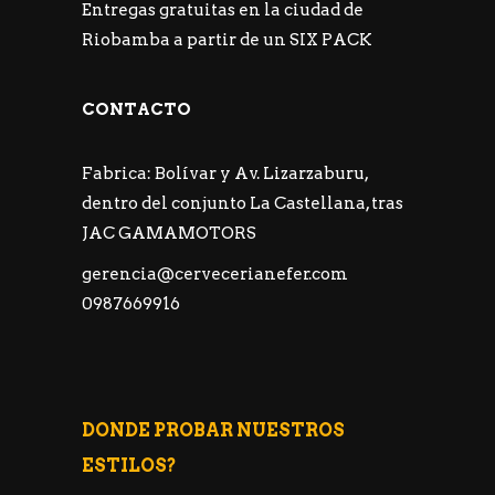
Entregas gratuitas en la ciudad de
Riobamba a partir de un SIX PACK
CONTACTO
Fabrica: Bolívar y Av. Lizarzaburu,
dentro del conjunto La Castellana, tras
JAC GAMAMOTORS
gerencia@cervecerianefer.com
0987669916
DONDE PROBAR NUESTROS
ESTILOS?