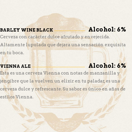
Alcohol: 6%
BARLEY WINE BLACK
Cerveza con carácter dulce afrutado y envejecida.
Altamente lupulada que dejara una sensación exquisita
en tu boca.
Alcohol: 6%
VIENNA ALE
Esta es una cerveza Vienna con notas de manzanilla y
jengibre que la vuelven un elixir en tu paladar, es una
cerveza dulce y refrescante. Su sabor es único en años de
estilos Vienna.