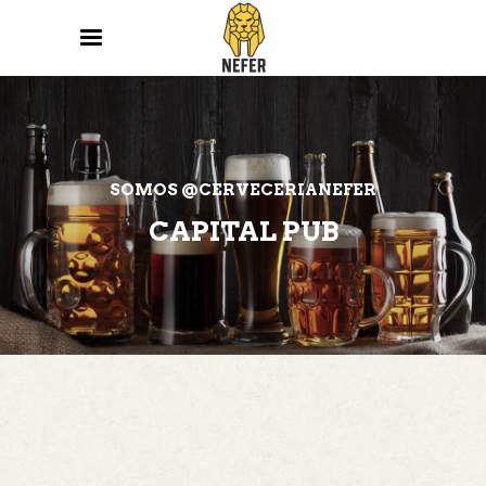
SOMOS @CERVECERIANEFER
CAPITAL PUB