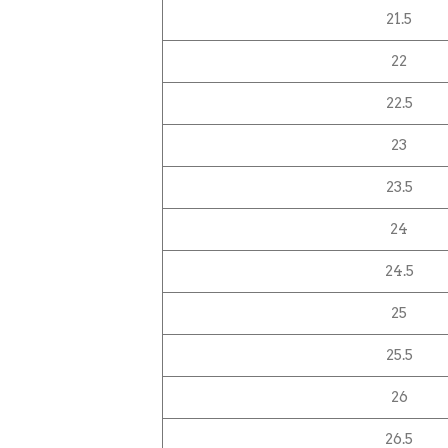
21.5
22
22.5
23
23.5
24
24.5
25
25.5
26
26.5