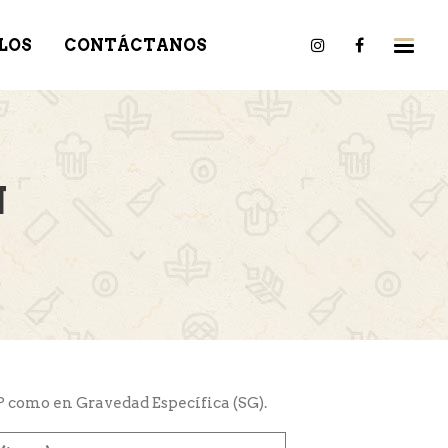
LOS
CONTÁCTANOS
N
P como en Gravedad Específica (SG).