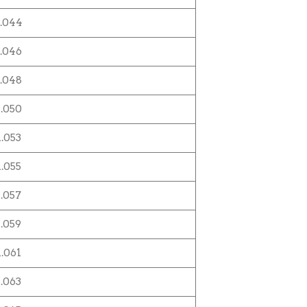
1.044
1.046
1.048
1.050
1.053
1.055
1.057
1.059
1.061
1.063