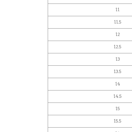
11
11.5
12
12.5
13
13.5
14
14.5
15
15.5