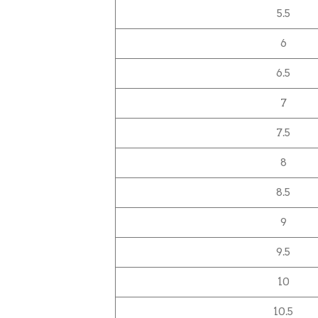
5.5
6
6.5
7
7.5
8
8.5
9
9.5
10
10.5