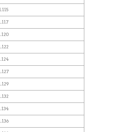
1.115
1.117
1.120
1.122
1.124
1.127
1.129
1.132
1.134
1.136