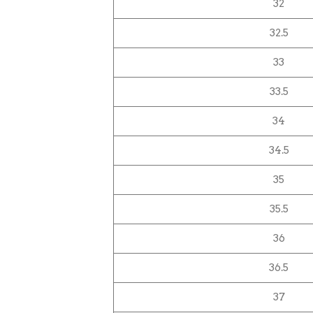
32
32.5
33
33.5
34
34.5
35
35.5
36
36.5
37