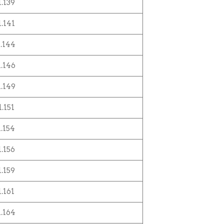
1.139
1.141
1.144
1.146
1.149
1.151
1.154
1.156
1.159
1.161
1.164