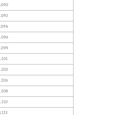
1.090
1.092
1.094
1.096
1.099
1.101
1.103
1.106
1.108
1.110
1.113