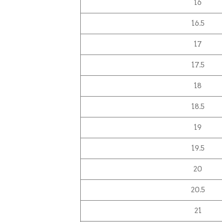
16
16.5
17
17.5
18
18.5
19
19.5
20
20.5
21