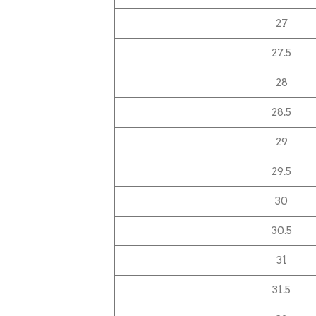
27
27.5
28
28.5
29
29.5
30
30.5
31
31.5