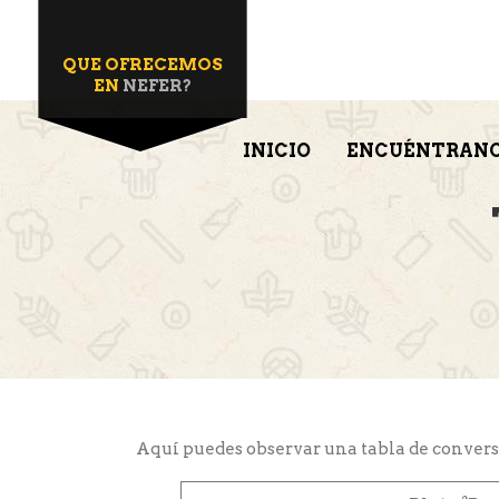
QUE OFRECEMOS
EN
NEFER?
INICIO
ENCUÉNTRAN
Aquí puedes observar una tabla de conversi