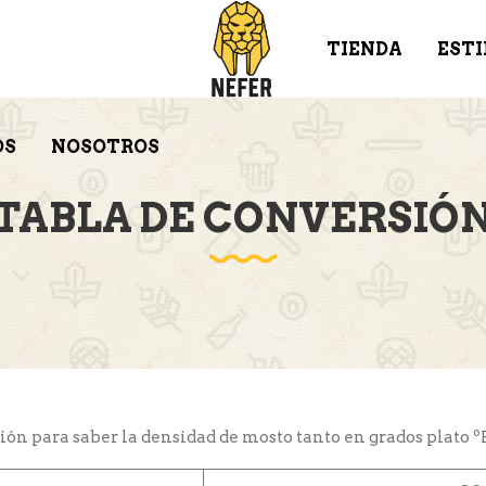
TIENDA
ESTI
OS
NOSOTROS
TABLA DE CONVERSIÓ
ón para saber la densidad de mosto tanto en grados plato º