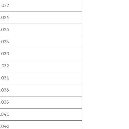
1.022
1.024
1.026
1.028
1.030
1.032
1.034
1.036
1.038
1.040
1.042