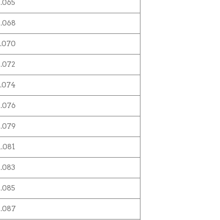
1.065
1.068
1.070
1.072
1.074
1.076
1.079
1.081
1.083
1.085
1.087