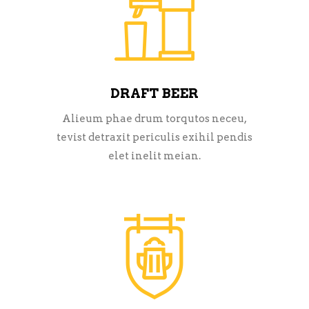
DRAFT BEER
Alieum phae drum torqutos neceu,
tevist detraxit periculis exihil pendis
elet inelit meian.