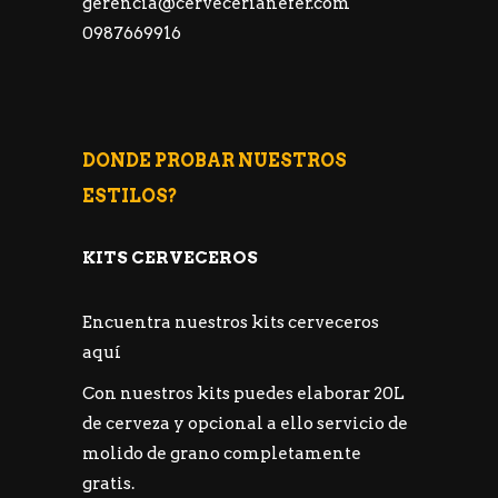
gerencia@cervecerianefer.com
0987669916
DONDE PROBAR NUESTROS
ESTILOS?
KITS CERVECEROS
Encuentra nuestros kits cerveceros
aquí
Con nuestros kits puedes elaborar 20L
de cerveza y opcional a ello servicio de
molido de grano completamente
gratis.