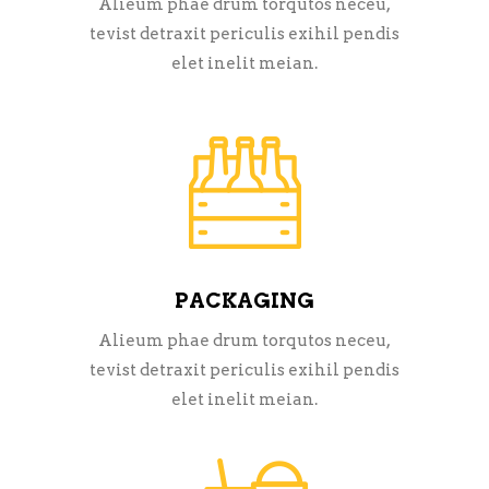
Alieum phae drum torqutos neceu,
tevist detraxit periculis exihil pendis
elet inelit meian.
PACKAGING
Alieum phae drum torqutos neceu,
tevist detraxit periculis exihil pendis
elet inelit meian.