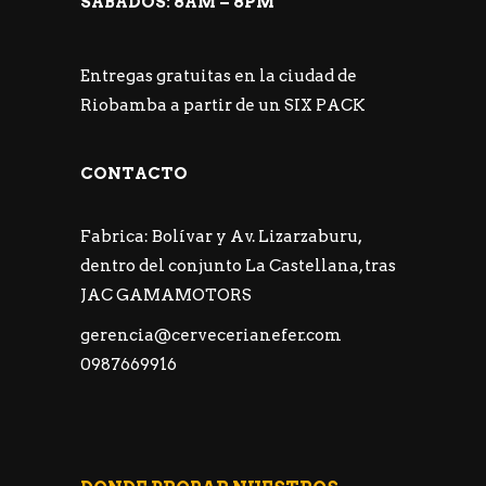
SÁBADOS: 8AM – 8PM
Entregas gratuitas en la ciudad de
Riobamba a partir de un SIX PACK
CONTACTO
Fabrica: Bolívar y Av. Lizarzaburu,
dentro del conjunto La Castellana, tras
JAC GAMAMOTORS
gerencia@cervecerianefer.com
0987669916