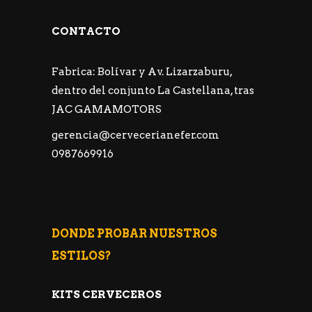
CONTACTO
Fabrica: Bolívar y Av. Lizarzaburu,
dentro del conjunto La Castellana, tras
JAC GAMAMOTORS
gerencia@cervecerianefer.com
0987669916
DONDE PROBAR NUESTROS
ESTILOS?
KITS CERVECEROS