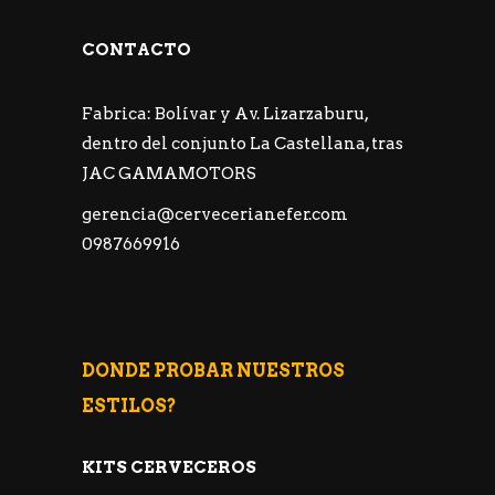
CONTACTO
Fabrica: Bolívar y Av. Lizarzaburu,
dentro del conjunto La Castellana, tras
JAC GAMAMOTORS
gerencia@cervecerianefer.com
0987669916
DONDE PROBAR NUESTROS
ESTILOS?
KITS CERVECEROS