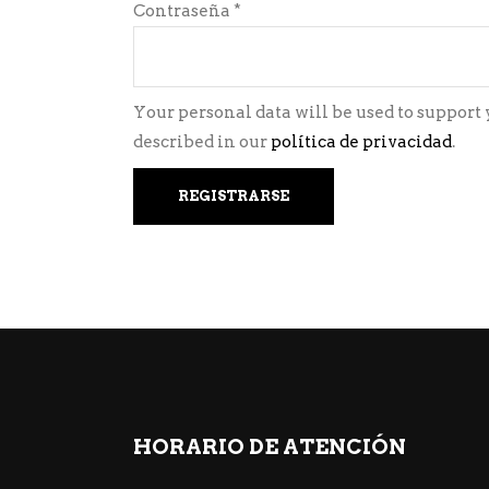
Obligatorio
Contraseña
*
Your personal data will be used to support
described in our
política de privacidad
.
REGISTRARSE
HORARIO DE ATENCIÓN