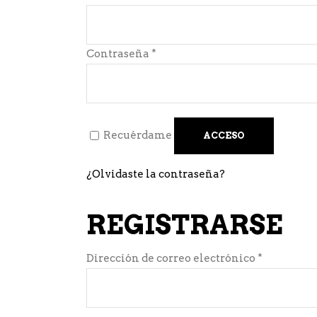
Obligatorio
Contraseña
*
Recuérdame
ACCESO
¿Olvidaste la contraseña?
REGISTRARSE
Obligator
Dirección de correo electrónico
*