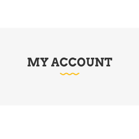
NOS
NOSOTROS
TIEN
MY ACCOUNT
bligatorio