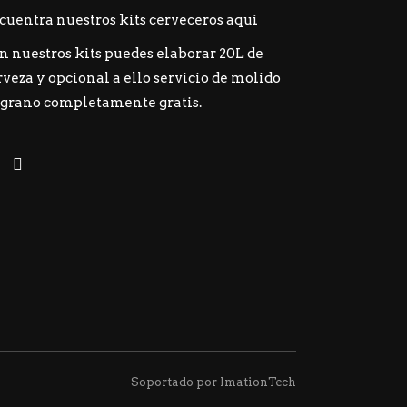
cuentra nuestros kits cerveceros
aquí
n nuestros kits puedes elaborar 20L de
rveza y opcional a ello servicio de molido
 grano completamente gratis.
Soportado por ImationTech