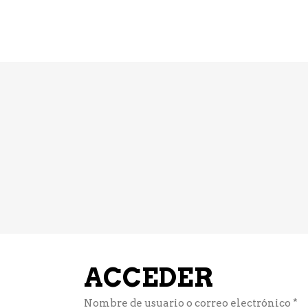
INICIO
ENCUÉNTRA
NEFER?
ACCEDER
O
Nombre de usuario o correo electrónico
*