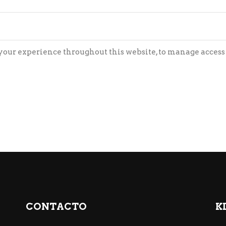
 your experience throughout this website, to manage access 
CONTACTO
K