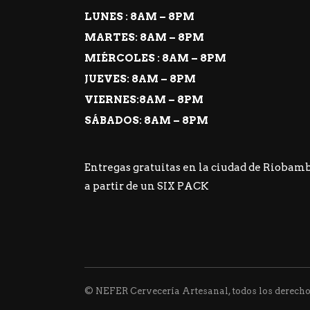
LUNES : 8AM – 8PM
MARTES: 8AM – 8PM
MIÉRCOLES : 8AM – 8PM
JUEVES: 8AM – 8PM
VIERNES:8AM – 8PM
SÁBADOS: 8AM – 8PM
Entregas gratuitas en la ciudad de Riobam
a partir de un SIX PACK
© NEFER Cervecería Artesanal, todos los derecho