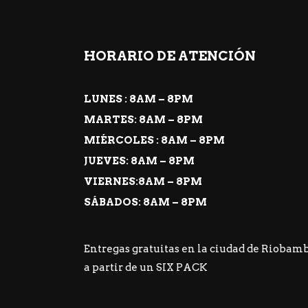
HORARIO DE ATENCIÓN
LUNES : 8AM – 8PM
MARTES: 8AM – 8PM
MIÉRCOLES : 8AM – 8PM
JUEVES: 8AM – 8PM
VIERNES:8AM – 8PM
SÁBADOS: 8AM – 8PM
Entregas gratuitas en la ciudad de Riobam
a partir de un SIX PACK