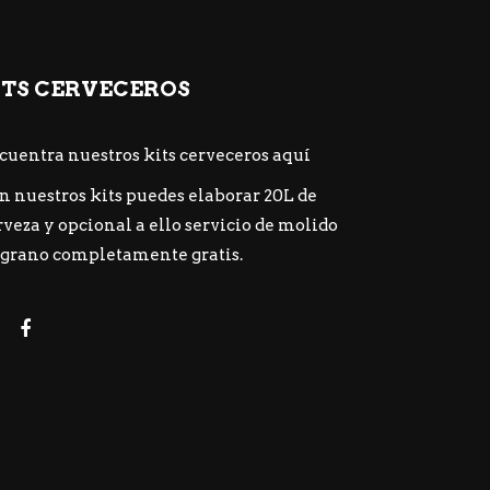
ITS CERVECEROS
cuentra nuestros kits cerveceros
aquí
n nuestros kits puedes elaborar 20L de
rveza y opcional a ello servicio de molido
 grano completamente gratis.