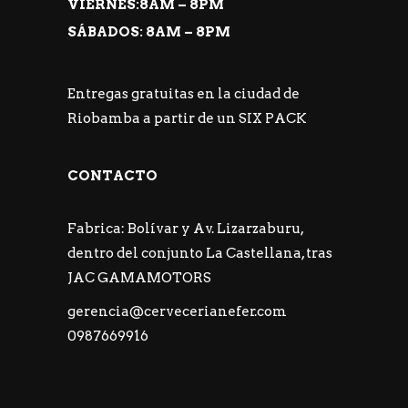
VIERNES:8AM – 8PM
SÁBADOS: 8AM – 8PM
Entregas gratuitas en la ciudad de
Riobamba a partir de un SIX PACK
CONTACTO
Fabrica: Bolívar y Av. Lizarzaburu,
dentro del conjunto La Castellana, tras
JAC GAMAMOTORS
gerencia@cervecerianefer.com
0987669916