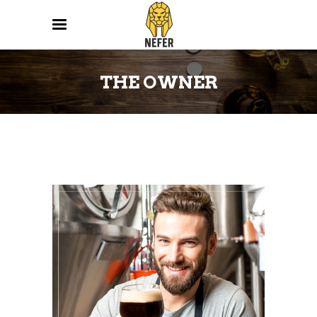
THE OWNER