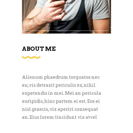
ABOUT ME
Alienum phaedrum torquatos nec
eu, vis detraxit periculis ex, nihil
expetendis in mei. Mei an pericula
euripidis, hinc partem ei est. Eos ei
nisl graecis, vix aperiri consequat
an. Eius lorem tincidunt vix atvel