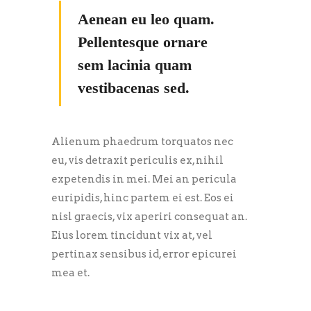
Aenean eu leo quam.
Pellentesque ornare
sem lacinia quam
vestibacenas sed.
Alienum phaedrum torquatos nec
eu, vis detraxit periculis ex, nihil
expetendis in mei. Mei an pericula
euripidis, hinc partem ei est. Eos ei
nisl graecis, vix aperiri consequat an.
Eius lorem tincidunt vix at, vel
pertinax sensibus id, error epicurei
mea et.